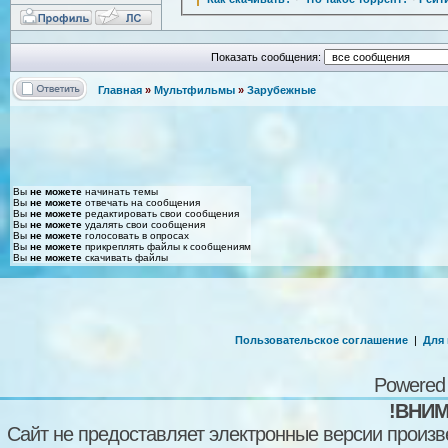
Показать сообщения:
Главная
»
Мультфильмы
»
Зарубежные
Вы
не можете
начинать темы
Вы
не можете
отвечать на сообщения
Вы
не можете
редактировать свои сообщения
Вы
не можете
удалять свои сообщения
Вы
не можете
голосовать в опросах
Вы
не можете
прикреплять файлы к сообщениям
Вы
не можете
скачивать файлы
Пользовательское соглашение
|
Для
Powered
!ВНИМ
Сайт не предоставляет электронные версии произв