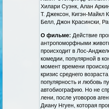
Хилари Суэнк, Алан Аркин
Т. Джексон, Кигэн-Майкл 
Белл, Джон Красински, Р
О фильме:
Действие про
антропоморфными животн
происходит в Лос-Анджел
комедии, популярной в кон
момент времени происход
кризис среднего возраста
популярность и любовь п
автобиографию. Но не сп
лени, после уговоров аге
Диану Нгуен, которая про