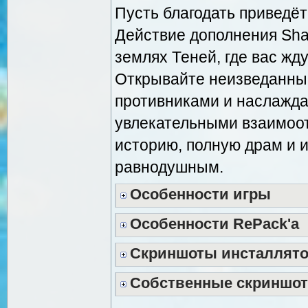
Пусть благодать приведёт
Действие дополнения Shad
землях Теней, где вас жд
Открывайте неизведанные
противниками и наслажда
увлекательными взаимоот
историю, полную драм и и
равнодушным.
Особенности игры
Особенности RePack'a
Скриншоты инсталлят
Собственные скриншо