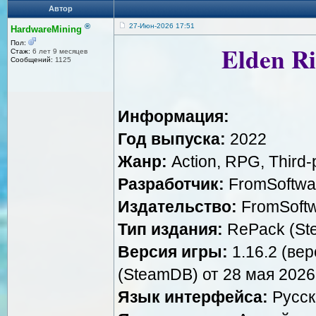
Автор
®
27-Июн-2026 17:51
HardwareMining
Пол:
Elden Ri
Стаж:
6 лет 9 месяцев
Сообщений:
1125
Информация:
Год выпуска:
2022
Жанр:
Action, RPG, Third-
Разработчик:
FromSoftwar
Издательство:
FromSoftw
Тип издания:
RePack (St
Версия игры:
1.16.2 (вер
(SteamDB) от 28 мая 2026
Язык интерфейса:
Русск