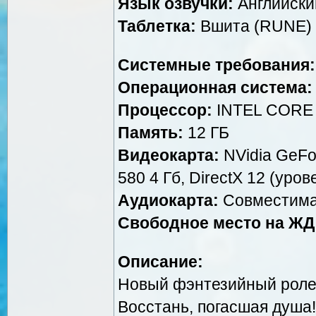
Язык озвучки:
Английски
Таблетка:
Вшита (RUNE)
Системные требования:
Операционная система:
Процессор:
INTEL CORE 
Память:
12 ГБ
Видеокарта:
NVidia GeFo
580 4 Гб, DirectX 12 (уро
Аудиокарта:
Совместима
Свободное место на ЖД
Описание:
Новый фэнтезийный роле
Восстань, погасшая душа