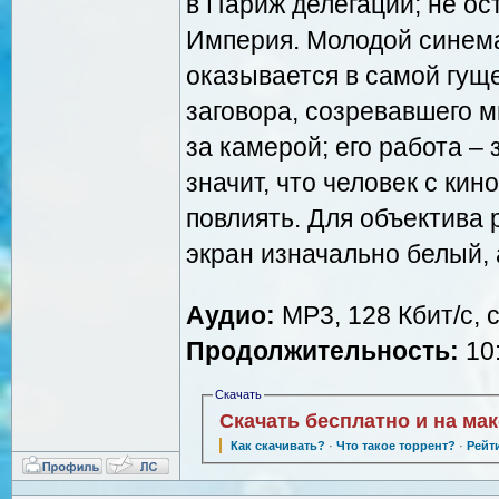
в Париж делегации; не ос
Империя. Молодой синем
оказывается в самой гуще
заговора, созревавшего м
за камерой; его работа –
значит, что человек с ки
повлиять. Для объектива 
экран изначально белый, 
Аудио:
MP3, 128 Кбит/с, 
Продолжительность:
10:
Скачать
Скачать бесплатно и на ма
Как скачивать?
·
Что такое торрент?
·
Рейт