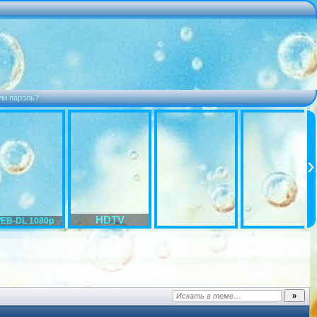
ли пароль?
HDTV
EB-DL 1080p