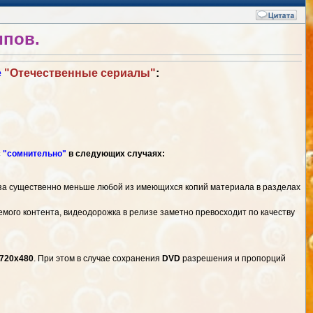
ипов.
е
"Отечественные сериалы"
:
с
"сомнительно"
в следующих случаях:
за существенно меньше любой из имеющихся копий материала в разделах
емого контента, видеодорожка в релизе заметно превосходит по качеству
720x480
. При этом в случае сохранения
DVD
разрешения и пропорций