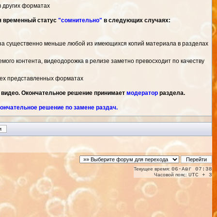
в других форматах
я временный статус
"сомнительно"
в следующих случаях:
за существенно меньше любой из имеющихся копий материала в разделах
емого контента, видеодорожка в релизе заметно превосходит по качеству
всех представленных форматах
 видео. Окончательное решение принимает
модератор
раздела.
ончательное решение по замене раздач.
Текущее время:
06-Авг 07:38
Часовой пояс:
UTC + 3