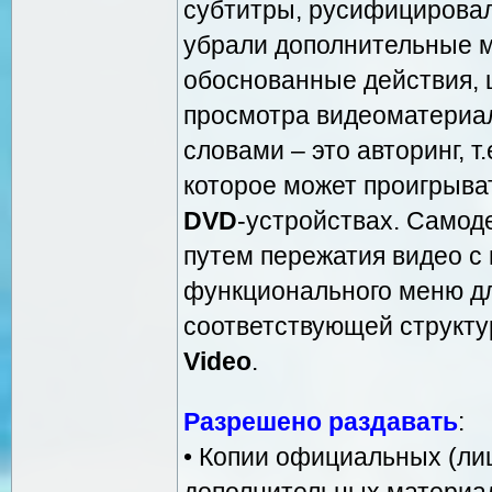
субтитры, русифицировал
убрали дополнительные м
обоснованные действия, 
просмотра видеоматериа
словами – это авторинг, т
которое может проигрыва
DVD
-устройствах. Самод
путем пережатия видео с
функционального меню д
соответствующей структу
Video
.
Разрешено раздавать
:
• Копии официальных (л
дополнительных материал