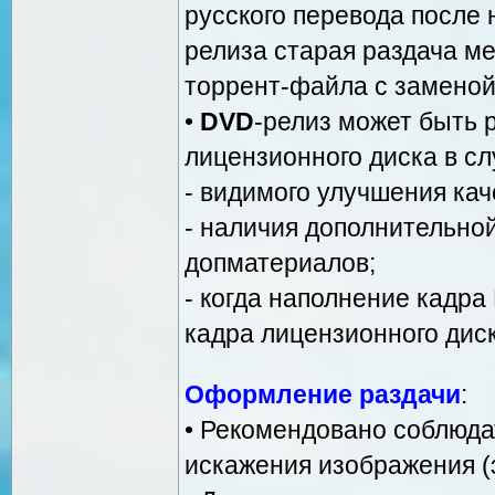
русского перевода после н
релиза старая раздача м
торрент-файла с заменой
•
DVD
-релиз может быть 
лицензионного диска в сл
- видимого улучшения кач
- наличия дополнительной
допматериалов;
- когда наполнение кадр
кадра лицензионного диск
Оформление раздачи
:
• Рекомендовано соблюда
искажения изображения (