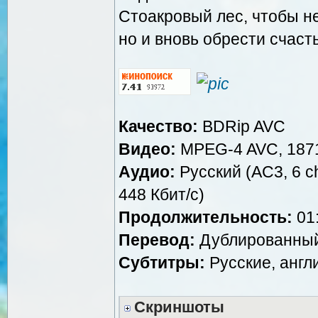
Стоакровый лес, чтобы не
но и вновь обрести счаст
Качество:
BDRip AVC
Видео:
MPEG-4 AVC, 1871
Аудио:
Русский (AC3, 6 ch
448 Кбит/c)
Продолжительность:
01:
Перевод:
Дублированный
Субтитры:
Русские, англ
Скриншоты