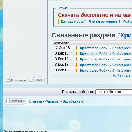
Скачать
Скачать бесплатно и на ма
Как скачивать?
·
Что такое торрент?
·
Рейт
Связанные раздачи "
Кри
ДОБАВЛЕН
12 Дек 18
Кристофер Робин / Christopher 
3 Дек 18
Кристофер Робин / Christopher 
3 Дек 18
Кристофер Робин / Christopher 
3 Дек 18
Кристофер Робин / Christopher 
3 Дек 18
Кристофер Робин / Christopher 
Найти все
Показать сообщения:
Главная
»
Фильмы
»
Зарубежные
Вы
не можете
начинать темы