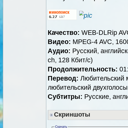
Качество:
WEB-DLRip AV
Видео:
MPEG-4 AVC, 1600
Аудио:
Русский, английск
ch, 128 Кбит/с)
Продолжительность:
01:
Перевод:
Любительский 
любительский двухголосы
Субтитры:
Русские, англ
Скриншоты
Скачать