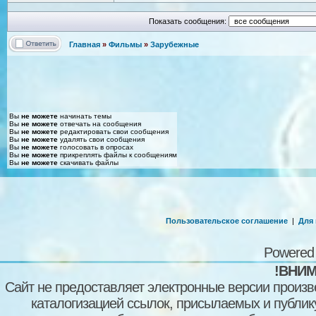
Показать сообщения:
Главная
»
Фильмы
»
Зарубежные
Вы
не можете
начинать темы
Вы
не можете
отвечать на сообщения
Вы
не можете
редактировать свои сообщения
Вы
не можете
удалять свои сообщения
Вы
не можете
голосовать в опросах
Вы
не можете
прикреплять файлы к сообщениям
Вы
не можете
скачивать файлы
Пользовательское соглашение
|
Для
Powered
!ВНИМ
Сайт не предоставляет электронные версии произв
каталогизацией ссылок, присылаемых и публи