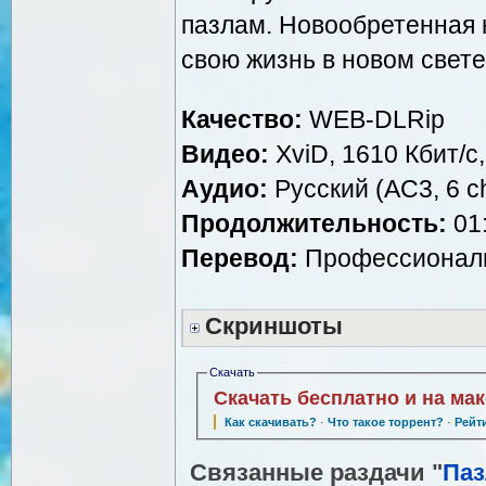
пазлам. Новообретенная 
свою жизнь в новом свете
Качество:
WEB-DLRip
Видео:
XviD, 1610 Кбит/с
Аудио:
Русский (AC3, 6 ch
Продолжительность:
01:
Перевод:
Профессиональн
Скриншоты
Скачать
Скачать бесплатно и на ма
Как скачивать?
·
Что такое торрент?
·
Рейт
Связанные раздачи "
Паз