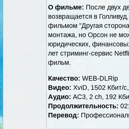
О фильме:
После двух де
возвращается в Голливуд,
фильмом "Другая сторона 
монтажа, но Орсон не мо
юридических, финансовых
лет стриминг-сервис Netf
фильм.
Качество:
WEB-DLRip
Видео:
XviD, 1502 Кбит/с
Аудио:
AC3, 2 ch, 192 Кби
Продолжительность:
02:
Перевод:
Профессиональн