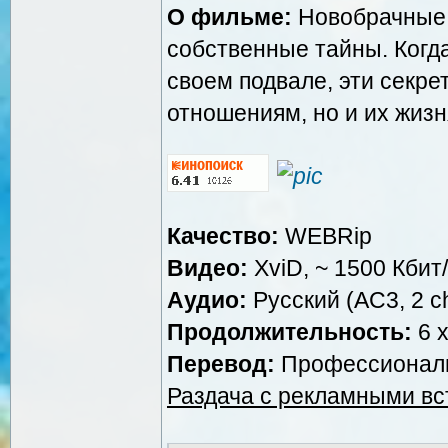
О фильме:
Новобрачные 
собственные тайны. Когд
своем подвале, эти секре
отношениям, но и их жизн
Качество:
WEBRip
Видео:
XviD, ~ 1500 Кбит
Аудио:
Русский (AC3, 2 ch
Продолжительность:
6 x
Перевод:
Профессиональн
Раздача с рекламными в