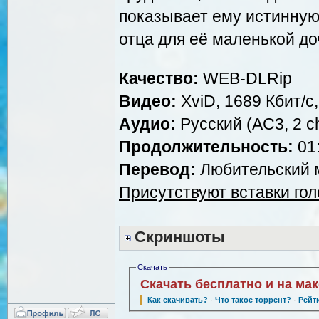
показывает ему истинную 
отца для её маленькой до
Качество:
WEB-DLRip
Видео:
XviD, 1689 Кбит/с
Аудио:
Русский (AC3, 2 ch
Продолжительность:
01:
Перевод:
Любительский м
Присутствуют вставки го
Скриншоты
Скачать
Скачать бесплатно и на ма
Как скачивать?
·
Что такое торрент?
·
Рейт