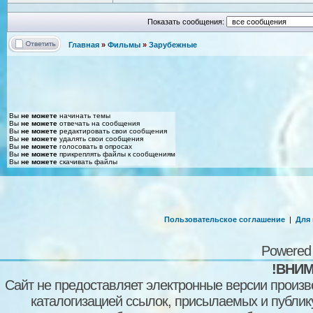
Показать сообщения:
Главная
»
Фильмы
»
Зарубежные
Вы
не можете
начинать темы
Вы
не можете
отвечать на сообщения
Вы
не можете
редактировать свои сообщения
Вы
не можете
удалять свои сообщения
Вы
не можете
голосовать в опросах
Вы
не можете
прикреплять файлы к сообщениям
Вы
не можете
скачивать файлы
Пользовательское соглашение
|
Для
Powered
!ВНИМ
Сайт не предоставляет электронные версии произв
каталогизацией ссылок, присылаемых и публи