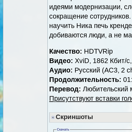
идеями модернизации, сл
сокращение сотрудников.
научить Ника печь крендел
добиваются люди, а не м
Качество:
HDTVRip
Видео:
XviD, 1862 Кбит/с
Аудио:
Русский (AC3, 2 ch
Продолжительность:
01:
Перевод:
Любительский м
Присутствуют вставки го
Скриншоты
Скачать