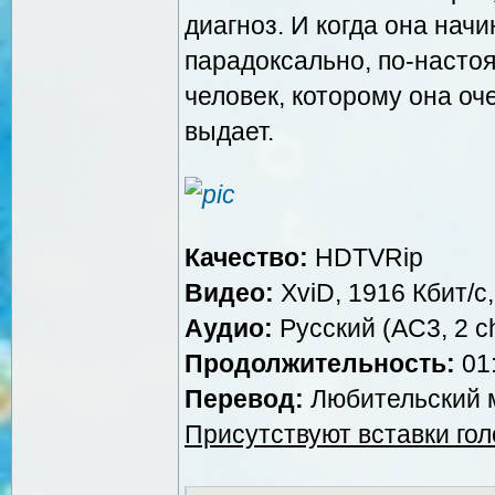
диагноз. И когда она начи
парадоксально, по-настоя
человек, которому она оче
выдает.
Качество:
HDTVRip
Видео:
XviD, 1916 Кбит/с
Аудио:
Русский (AC3, 2 ch
Продолжительность:
01:
Перевод:
Любительский м
Присутствуют вставки го