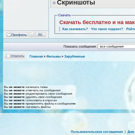
Скриншоты
Скачать
Скачать бесплатно и на ма
Как скачивать?
·
Что такое торрент?
·
Рейт
Показать сообщения:
Главная
»
Фильмы
»
Зарубежные
Вы
не можете
начинать темы
Вы
не можете
отвечать на сообщения
Вы
не можете
редактировать свои сообщения
Вы
не можете
удалять свои сообщения
Вы
не можете
голосовать в опросах
Вы
не можете
прикреплять файлы к сообщениям
Вы
не можете
скачивать файлы
Пользовательское соглашение
|
Для