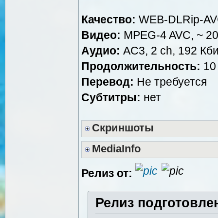
Качество:
WEB-DLRip-A
Видео:
MPEG-4 AVC, ~ 200
Аудио:
AC3, 2 ch, 192 Кби
Продолжительность:
10 
Перевод:
Не требуется
Субтитры:
нет
Скриншоты
MediaInfo
Релиз от:
Релиз подготовле