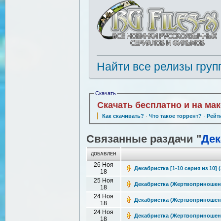
Найти все релизы груп
Скачать
Скачать бесплатно и на ма
Как скачивать?
·
Что такое торрент?
·
Рейт
Связанные раздачи "
Дек
ДОБАВЛЕН
26 Ноя
Декабристка [1-10 серия из 10] 
18
25 Ноя
Декабристка (Жертвоприношение)
18
24 Ноя
Декабристка (Жертвоприношение)
18
24 Ноя
Декабристка (Жертвоприношение)
18