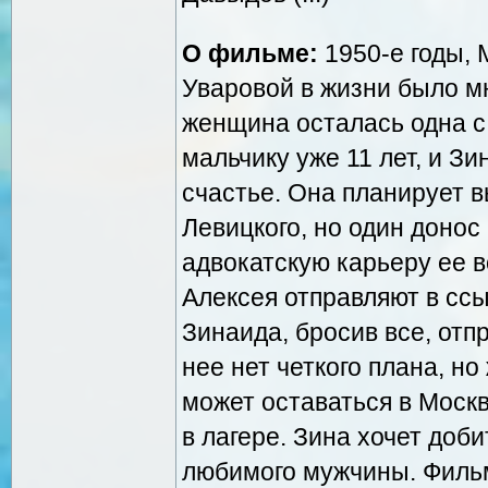
О фильме:
1950-е годы, 
Уваровой в жизни было мн
женщина осталась одна 
мальчику уже 11 лет, и З
счастье. Она планирует в
Левицкого, но один донос
адвокатскую карьеру ее 
Алексея отправляют в ссы
Зинаида, бросив все, отп
нее нет четкого плана, но
может оставаться в Москв
в лагере. Зина хочет доб
любимого мужчины. Фильм