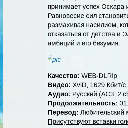
принимает успех Оскара и
Равновесие сил становит
размахивая насилием, ко
отказаться от детства и Э
амбиций и его безумия.
Качество:
WEB-DLRip
Видео:
XviD, 1629 Кбит/с
Аудио:
Русский (AC3, 2 ch
Продолжительность:
01:
Перевод:
Любительский м
Присутствуют вставки го