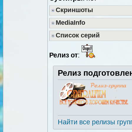
Скриншоты
MediaInfo
Список серий
Релиз от
:
Релиз подготовле
Найти все релизы груп