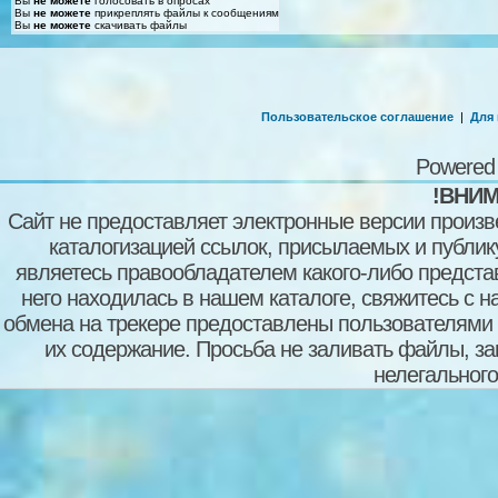
Вы
не можете
голосовать в опросах
Вы
не можете
прикреплять файлы к сообщениям
Вы
не можете
скачивать файлы
Пользовательское соглашение
|
Для
Powered
!ВНИМ
Сайт не предоставляет электронные версии произв
каталогизацией ссылок, присылаемых и публи
являетесь правообладателем какого-либо представ
него находилась в нашем каталоге, свяжитесь с 
обмена на трекере предоставлены пользователями с
их содержание. Просьба не заливать файлы, з
нелегального