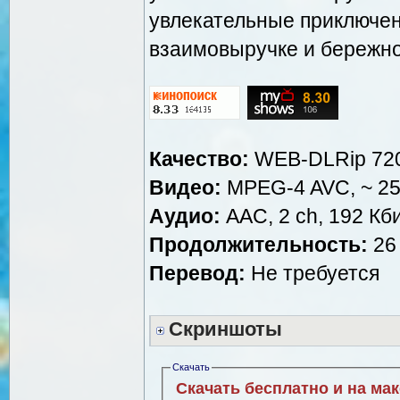
увлекательные приключени
взаимовыручке и бережно
Качество:
WEB-DLRip 72
Видео:
MPEG-4 AVC, ~ 25
Аудио:
AAC, 2 ch, 192 Кби
Продолжительность:
26 
Перевод:
Не требуется
Скриншоты
Скачать
Скачать бесплатно и на ма