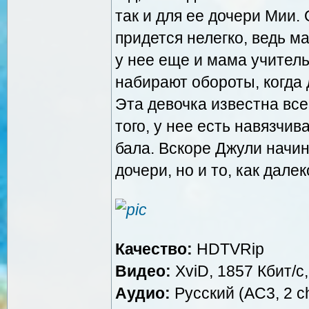
так и для ее дочери Мии.
придется нелегко, ведь ма
у нее еще и мама учител
набирают обороты, когда 
Эта девочка известна все
того, у нее есть навязчив
бала. Вскоре Джули начин
дочери, но и то, как дал
Качество:
HDTVRip
Видео:
XviD, 1857 Кбит/с
Аудио:
Русский (AC3, 2 ch