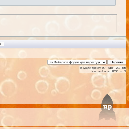
Текущее время:
07-Авг 21:05
Часовой пояс:
UTC + 3