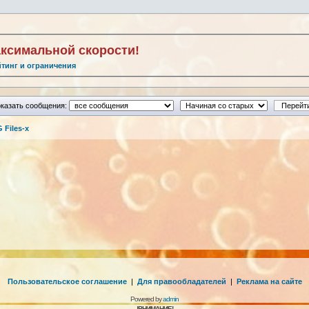
аксимальной скорости!
йтинг и ограничения
казать сообщения:
Files-x
Пользовательское соглашение
|
Для правообладателей
|
Реклама на сайте
Powered by
admin
!ВНИМАНИЕ!