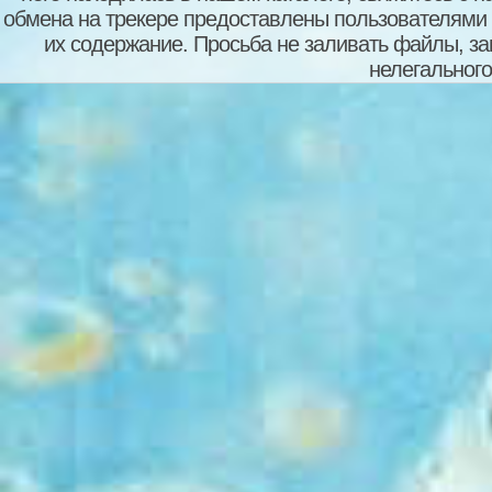
обмена на трекере предоставлены пользователями с
их содержание. Просьба не заливать файлы, з
нелегального