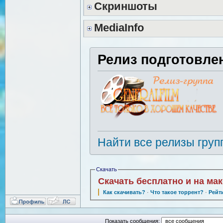
Скриншоты
MediaInfo
Релиз подготовле
Найти все релизы груп
Скачать
Скачать бесплатно и на ма
Как скачивать?
·
Что такое торрент?
·
Рейт
Показать сообщения: