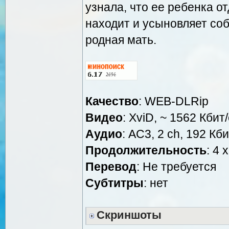
узнала, что ее ребенка о
находит и усыновляет собс
родная мать.
Качество
: WEB-DLRip
Видео
: XviD, ~ 1562 Кбит
Аудио
: AC3, 2 ch, 192 Кби
Продолжительность
: 4 
Перевод
: Не требуется
Cубтитры
: нет
Скриншоты