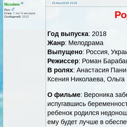
®
25-Ноя-2018 15:02
Nicodem
Пол:
Ро
Стаж:
7 лет 8 месяцев
Сообщений:
2012
Год выпуска
: 2018
Жанр
: Мелодрама
Выпущено
: Россия, Укра
Режиссер
: Роман Бараб
В ролях
: Анастасия Пани
Ксения Николаева, Ольга 
О фильме
: Вероника заб
испугавшись беременност
ребенок родился недонош
ему будет лучше в обеспе