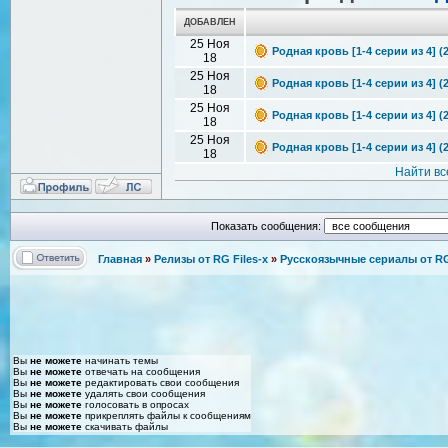
ДОБАВЛЕН
25 Ноя
Родная кровь [1-4 серии из 4] (2
18
25 Ноя
Родная кровь [1-4 серии из 4] (
18
25 Ноя
Родная кровь [1-4 серии из 4] (
18
25 Ноя
Родная кровь [1-4 серии из 4] (
18
Найти вс
Показать сообщения:
Главная
»
Релизы от RG Files-x
»
Русскоязычные сериалы от RG 
Вы
не можете
начинать темы
Вы
не можете
отвечать на сообщения
Вы
не можете
редактировать свои сообщения
Вы
не можете
удалять свои сообщения
Вы
не можете
голосовать в опросах
Вы
не можете
прикреплять файлы к сообщениям
Вы
не можете
скачивать файлы