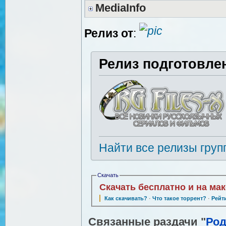
MediaInfo
Релиз от
:
Релиз подготовле
Найти все релизы груп
Скачать
Скачать бесплатно и на ма
Как скачивать?
·
Что такое торрент?
·
Рейт
Связанные раздачи "
Род