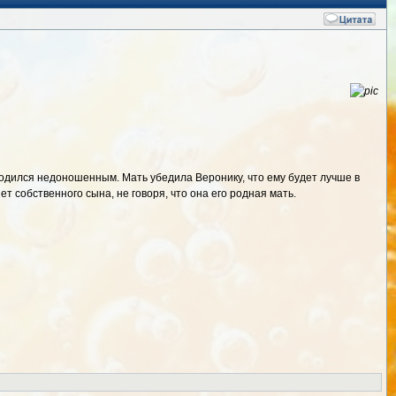
родился недоношенным. Мать убедила Веронику, что ему будет лучше в
т собственного сына, не говоря, что она его родная мать.