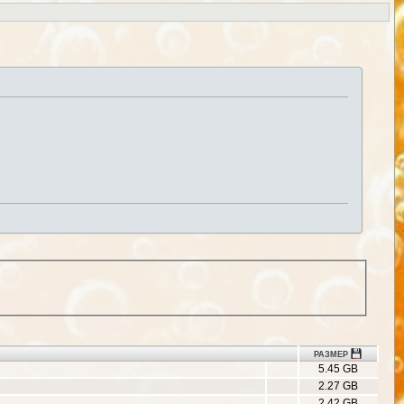
РАЗМЕР
5.45 GB
2.27 GB
2.42 GB