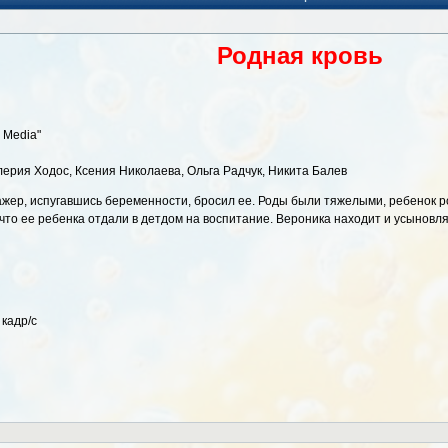
Родная кровь
 Media"
лерия Ходос, Ксения Николаева, Ольга Радчук, Никита Балев
хажер, испугавшись беременности, бросил ее. Роды были тяжелыми, ребенок 
что ее ребенка отдали в детдом на воспитание. Вероника находит и усыновляе
 кадр/с