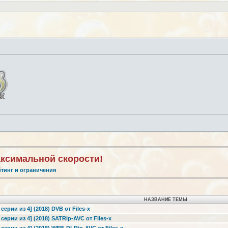
аксимальной скорости!
йтинг и ограничения
НАЗВАНИЕ ТЕМЫ
серии из 4] (2018) DVB от Files-x
серии из 4] (2018) SATRip-AVC от Files-x