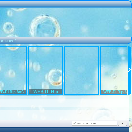
ли пароль?
WEB-DLRip
B-DLRip-AVC
WEB-DLRip-AVC