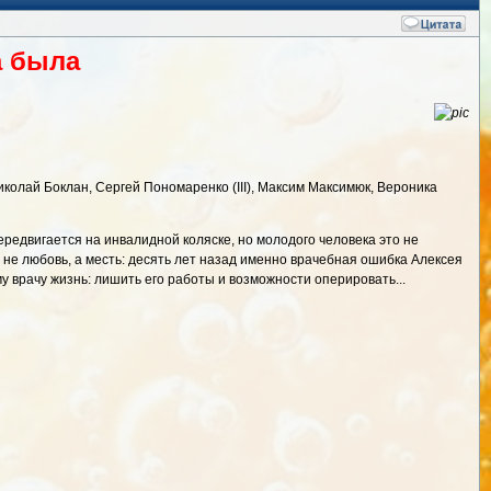
а была
иколай Боклан, Сергей Пономаренко (III), Максим Максимюк, Вероника
редвигается на инвалидной коляске, но молодого человека это не
 не любовь, а месть: десять лет назад именно врачебная ошибка Алексея
у врачу жизнь: лишить его работы и возможности оперировать...