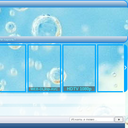
ли пароль?
HDTV 1080p
WEB-DLRip-AVC