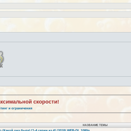
аксимальной скорости!
йтинг и ограничения
НАЗВАНИЕ ТЕМЫ
 (Какой она была) [1-4 серии из 4] (2018) WEB-DL 1080p