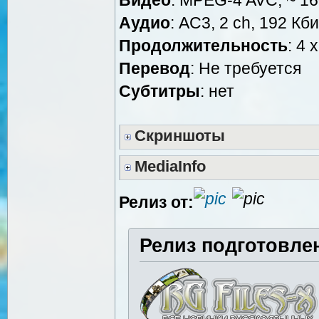
Аудио
: AC3, 2 ch, 192 Кби
Продолжительность
: 4 
Перевод
: Не требуется
Cубтитры
: нет
Скриншоты
MediaInfo
Релиз от:
Релиз подготовле