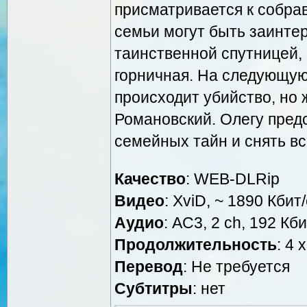
присматривается к собрав
семьи могут быть заинтер
таинственной спутницей,
горничная. На следующую
происходит убийство, но
Романовский. Олегу предс
семейных тайн и снять в
Качество
: WEB-DLRip
Видео
: XviD, ~ 1890 Кбит
Аудио
: AC3, 2 ch, 192 Кби
Продолжительность
: 4 
Перевод
: Не требуется
Cубтитры
: нет