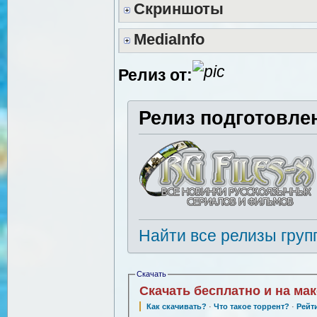
Скриншоты
MediaInfo
Релиз от:
Релиз подготовле
Найти все релизы груп
Скачать
Скачать бесплатно и на ма
Как скачивать?
·
Что такое торрент?
·
Рейт