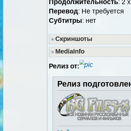
Продолжительность
: 2 
Перевод
: Не требуется
Cубтитры
: нет
Скриншоты
MediaInfo
Релиз от:
Релиз подготовле