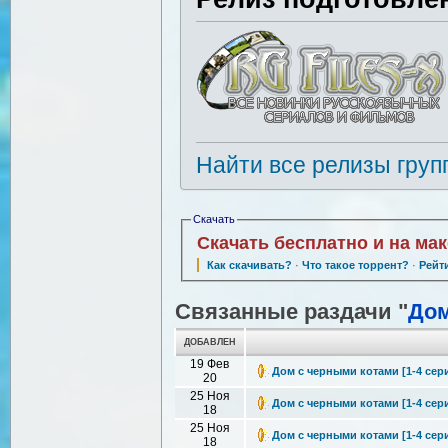
Найти все релизы груп
Скачать
Скачать бесплатно и на ма
Как скачивать?
·
Что такое торрент?
·
Рейт
Связанные раздачи "
Дом
ДОБАВЛЕН
19 Фев
Дом с черными котами [1-4 сери
20
25 Ноя
Дом с черными котами [1-4 серии
18
25 Ноя
Дом с черными котами [1-4 серии
18