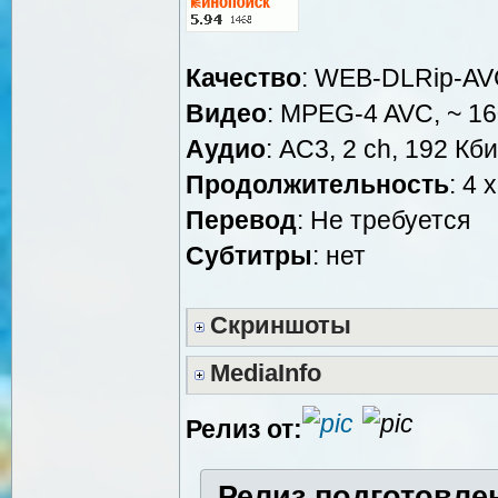
Качество
: WEB-DLRip-A
Видео
: MPEG-4 AVC, ~ 16
Аудио
: AC3, 2 ch, 192 Кби
Продолжительность
: 4 
Перевод
: Не требуется
Cубтитры
: нет
Скриншоты
MediaInfo
Релиз от:
Релиз подготовле