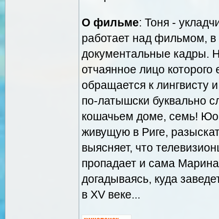
О фильме
: Тоня - уклад
работает над фильмом, в
документальные кадры. Н
отчаянное лицо которого е
обращается к лингвисту и 
по-латышски буквально с
кошачьем доме, семь! Юо!
живущую в Риге, разыскат
выясняет, что телевизион
пропадает и сама Марина.
догадываясь, куда заведе
в XV веке...