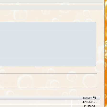
РАЗМЕР
129.33 GB
11.85 GB