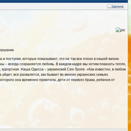
Гершаник
ва и поступки, которые показывают, что не так все плохо в нашей жизни.
ны – всегда сохраняется любовь. В каждом кадре мы хотим показать тепло,
, курортная. Наша Одесса – украинский Сен-Тропе. «Как известно, в любом
 уйдет, все развалится, как бывает во многих украинских семьях.
которого она временно приютила, дети от первого брака, ребенок от