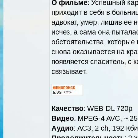
О фильме
: Успешный ка
приходит в себя в больниц
адвокат, умер, лишив ее 
исчез, а сама она пытала
обстоятельства, которые
снова оказывается на кра
появляется спаситель, с
связывает.
Качество
: WEB-DL 720p
Видео
: MPEG-4 AVC, ~ 25
Аудио
: AC3, 2 ch, 192 Кби
Продолжительность
: 2 