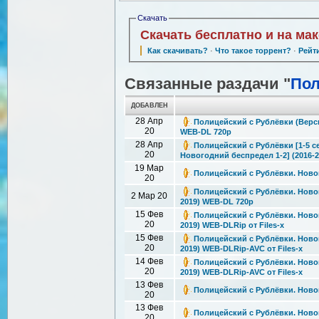
Скачать
Скачать бесплатно и на ма
Как скачивать?
·
Что такое торрент?
·
Рейт
Связанные раздачи "
Пол
ДОБАВЛЕН
28 Апр
Полицейский с Рублёвки (Версия
20
WEB-DL 720p
28 Апр
Полицейский с Рублёвки [1-5 се
20
Новогодний беспредел 1-2] (2016-
19 Мар
Полицейский с Рублёвки. Ново
20
Полицейский с Рублёвки. Ново
2 Мар 20
2019) WEB-DL 720p
15 Фев
Полицейский с Рублёвки. Ново
20
2019) WEB-DLRip от Files-x
15 Фев
Полицейский с Рублёвки. Ново
20
2019) WEB-DLRip-AVC от Files-x
14 Фев
Полицейский с Рублёвки. Ново
20
2019) WEB-DLRip-AVC от Files-x
13 Фев
Полицейский с Рублёвки. Новог
20
13 Фев
Полицейский с Рублёвки. Новог
20