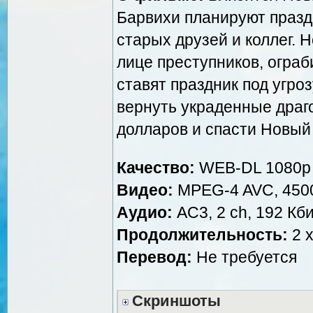
Барвихи планируют праздн
старых друзей и коллег. 
лице преступников, огра
ставят праздник под угро
вернуть украденные дра
долларов и спасти Новый 
Качество:
WEB-DL 1080p
Видео:
MPEG-4 AVC, 4500
Аудио:
AC3, 2 ch, 192 Кби
Продолжительность:
2 x
Перевод:
Не требуется
Скриншоты