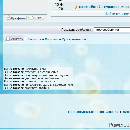
13 Фев
Полицейский с Рублёвки. Новог
20
Найти все свя
Показать сообщения:
Главная
»
Фильмы
»
Русскоязычные
Вы
не можете
начинать темы
Вы
не можете
отвечать на сообщения
Вы
не можете
редактировать свои сообщения
Вы
не можете
удалять свои сообщения
Вы
не можете
голосовать в опросах
Вы
не можете
прикреплять файлы к сообщениям
Вы
не можете
скачивать файлы
Пользовательское соглашение
|
Для
Powered