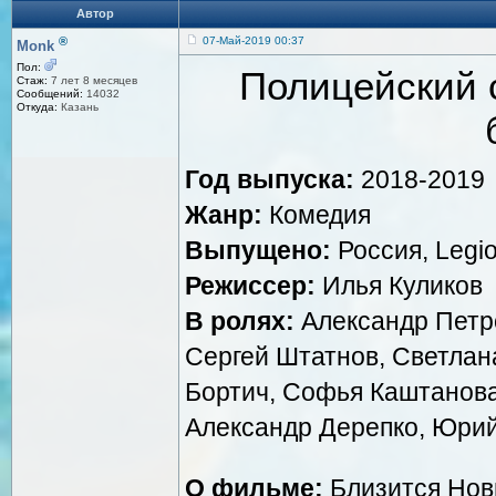
Автор
®
07-Май-2019 00:37
Monk
Пол:
Полицейский 
Стаж:
7 лет 8 месяцев
Сообщений:
14032
Откуда:
Казань
Год выпуска:
2018-2019
Жанр:
Комедия
Выпущено:
Россия, Legio
Режиссер:
Илья Куликов
В ролях:
Александр Петро
Сергей Штатнов, Светлан
Бортич, Софья Каштанова
Александр Дерепко, Юри
О фильме:
Близится Новы