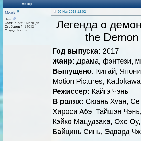
Автор
®
26-Ноя-2018 12:02
Monk
Пол:
Легенда о демон
Стаж:
7 лет 8 месяцев
Сообщений:
14032
Откуда:
Казань
the Demon 
Год выпуска:
2017
Жанр:
Драма, фэнтези, м
Выпущено:
Китай, Япония
Motion Pictures, Kadokawa
Режиссер:
Кайгэ Чэнь
В ролях:
Сюань Хуан, Сёт
Хироси Абэ, Тайшэн Чэнь
Кэйко Мацудзака, Охо Оу,
Байцинь Синь, Эдвард Чж