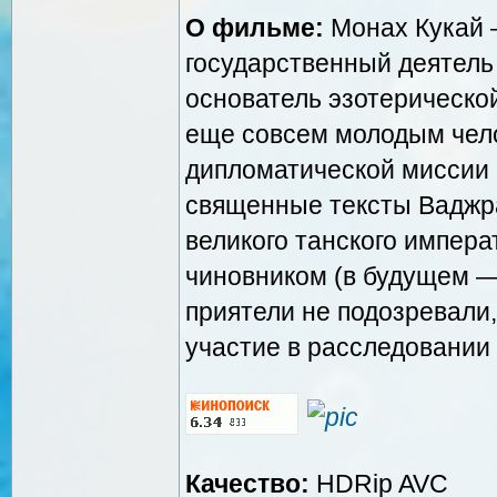
О фильме:
Монах Кукай 
государственный деятель 
основатель эзотерическо
еще совсем молодым чело
дипломатической миссии 
священные тексты Ваджра
великого танского импера
чиновником (в будущем —
приятели не подозревали,
участие в расследовании 
Качество:
HDRip AVC