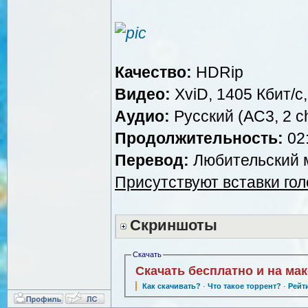
Качество:
HDRip
Видео:
XviD, 1405 Кбит/с
Аудио:
Русский (AC3, 2 ch
Продолжительность:
02:
Перевод:
Любительский м
Присутствуют вставки го
Скриншоты
Скачать
Скачать бесплатно и на ма
Как скачивать?
·
Что такое торрент?
·
Рейт