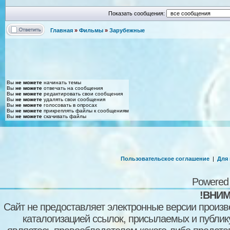
Показать сообщения:
Главная
»
Фильмы
»
Зарубежные
Вы
не можете
начинать темы
Вы
не можете
отвечать на сообщения
Вы
не можете
редактировать свои сообщения
Вы
не можете
удалять свои сообщения
Вы
не можете
голосовать в опросах
Вы
не можете
прикреплять файлы к сообщениям
Вы
не можете
скачивать файлы
Пользовательское соглашение
|
Для
Powered
!ВНИМ
Сайт не предоставляет электронные версии произв
каталогизацией ссылок, присылаемых и публи