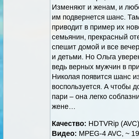
Изменяют и женам, и любо
им подвернется шанс. Та
приводит в пример их но
семьянин, прекрасный от
спешит домой и все вечер
и детьми. Но Ольга увере
ведь верных мужчин в при
Николая появится шанс из
воспользуется. А чтобы до
пари – она легко соблазн
жене…
Качество:
HDTVRip (AVC
Видео:
MPEG-4 AVC, ~ 195