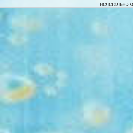
нелегального