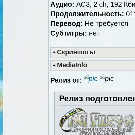
Аудио:
AC3, 2 ch, 192 Кби
Продолжительность:
01:
Перевод:
Не требуется
Субтитры:
нет
Скриншоты
MediaInfo
Релиз от:
Релиз подготовле