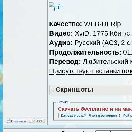
Качество:
WEB-DLRip
Видео:
XviD, 1776 Кбит/с
Аудио:
Русский (AC3, 2 ch
Продолжительность:
01:
Перевод:
Любительский м
Присутствуют вставки го
Скриншоты
Скачать
Скачать бесплатно и на ма
Как скачивать?
·
Что такое торрент?
·
Рейт