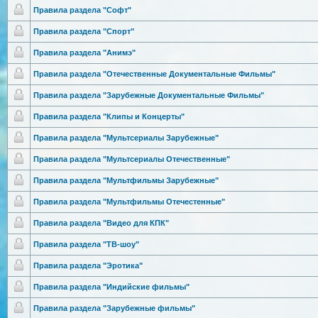
Правила раздела "Софт"
Правила раздела "Спорт"
Правила раздела "Анимэ"
Правила раздела "Отечест
венные Документальн
ые Фильмы"
Правила раздела "Зарубеж
ные Документальн
ые Фильмы"
Правила раздела "Клипы и Концерты"
Правила раздела "Мультсе
риалы Зарубежные"
Правила раздела "Мультсе
риалы Отечественны
е"
Правила раздела "Мультфи
льмы Зарубежные"
Правила раздела "Мультфи
льмы Отечестенные
"
Правила раздела "Видео для КПК"
Правила раздела "ТВ-шоу"
Правила раздела "Эротика
"
Правила раздела "Индийск
ие фильмы"
Правила раздела "Зарубеж
ные фильмы"