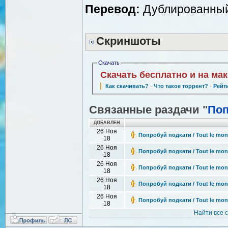
Перевод:
Дублированный 
Скриншоты
Скачать
Скачать бесплатно и на ма
Как скачивать?
·
Что такое торрент?
·
Рейт
Связанные раздачи "
Поп
ДОБАВЛЕН
26 Ноя
Попробуй подкати / Tout le mon
18
26 Ноя
Попробуй подкати / Tout le mon
18
26 Ноя
Попробуй подкати / Tout le mon
18
26 Ноя
Попробуй подкати / Tout le mon
18
26 Ноя
Попробуй подкати / Tout le mon
18
Найти все 