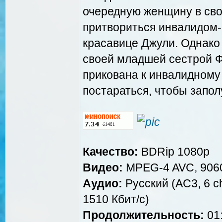
очередную женщину в св
притвориться инвалидом-
красавице Джули. Однако
своей младшей сестрой Ф
прикована к инвалидному 
постараться, чтобы запо
Качество:
BDRip 1080p
Видео:
MPEG-4 AVC, 9060
Аудио:
Русский (AC3, 6 ch
1510 Кбит/c)
Продолжительность:
01: