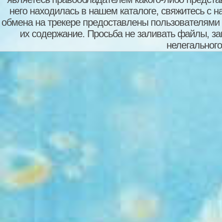
него находилась в нашем каталоге, свяжитесь с 
обмена на трекере предоставлены пользователями с
их содержание. Просьба не заливать файлы, з
нелегального