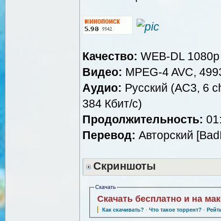
Качество:
WEB-DL 1080p
Видео:
MPEG-4 AVC, 4993
Аудио:
Русский (AC3, 6 ch
384 Кбит/с)
Продолжительность:
01:
Перевод:
Авторский [Bad
Скриншоты
Скачать
Скачать бесплатно и на ма
Как скачивать?
·
Что такое торрент?
·
Рейт