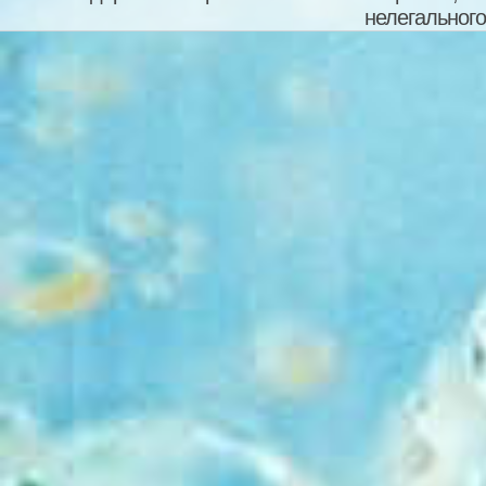
нелегального