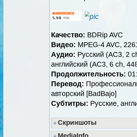
Качество:
BDRip AVC
Видео:
MPEG-4 AVC, 2261
Аудио:
Русский (AC3, 2 ch,
английский (AC3, 6 ch, 44
Продолжительность:
01:
Перевод:
Профессиональн
авторский [BadBajo]
Субтитры:
Русские, англ
Скриншоты
MediaInfo