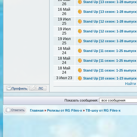
Stand Up [13 сезон: 1-28 выпуск
26
16 Май
Stand Up [13 сезон: 1-28 выпуск
26
19 Июл
Stand Up [12 сезон: 1-28 выпуск 
25
19 Июл
Stand Up [12 сезон: 1-28 выпуск 
25
19 Июл
Stand Up [12 сезон: 1-28 выпуск 
25
18 Май
Stand Up [11 сезон: 1-25 выпуск 
24
18 Май
Stand Up [11 сезон: 1-25 выпуск 
24
18 Май
Stand Up [11 сезон: 1-25 выпуск 
24
3 Июл 23
Stand Up [10 сезон: 1-23 выпуск 
Найти
Показать сообщения:
Главная
»
Релизы от RG Files-x
»
ТВ-шоу от RG Files-x