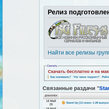
Релиз подготовле
Найти все релизы груп
Скачать
Скачать бесплатно и на ма
Как скачивать?
·
Что такое торрент?
·
Рейт
Связанные раздачи "
Sta
ДОБАВЛЕН
16 Май
Stand Up [13 сезон: 1-28 выпуск
26
16 Май