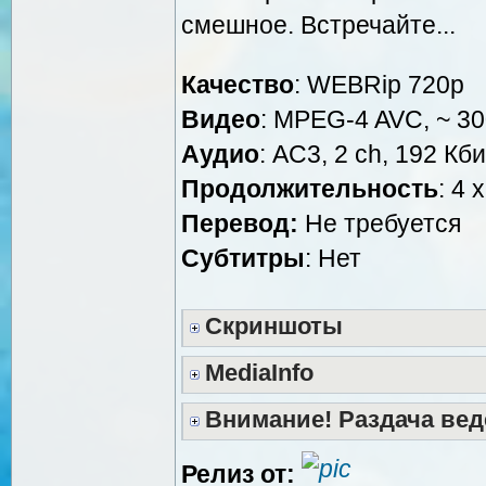
смешное. Встречайте...
Качество
: WEBRip 720p
Видео
: MPEG-4 AVC, ~ 30
Аудио
: AC3, 2 ch, 192 Кби
Продолжительность
: 4 
Перевод:
Не требуется
Субтитры
: Нет
Скриншоты
MediaInfo
Внимание! Раздача вед
Релиз от: