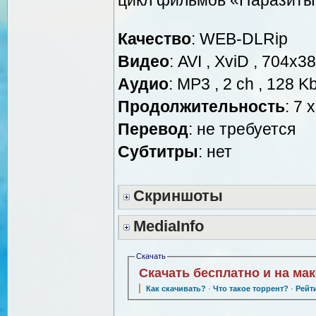
Качество
: WEB-DLRip
Видео
: AVI , XviD , 704x38
Аудио
: MP3 , 2 ch , 128 K
Продолжительность
: 7 
Перевод
: не требуется
Cубтитры
: нет
Скриншоты
MediaInfo
Скачать
Скачать бесплатно и на ма
Как скачивать?
·
Что такое торрент?
·
Рейт