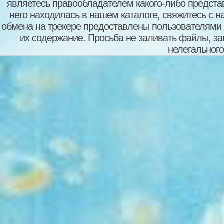
являетесь правообладателем какого-либо представ
него находилась в нашем каталоге, свяжитесь с 
обмена на трекере предоставлены пользователями с
их содержание. Просьба не заливать файлы, з
нелегального