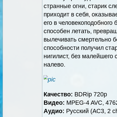
странные огни, старик сле
приходит в себя, оказыва
его в человекоподобного 
способен летать, превращ
вылечивать смертельно бо
способности получил ста
нигилист, без малейшего
налево.
Качество:
BDRip 720p
Видео:
MPEG-4 AVC, 4762
Аудио:
Русский (AC3, 2 ch