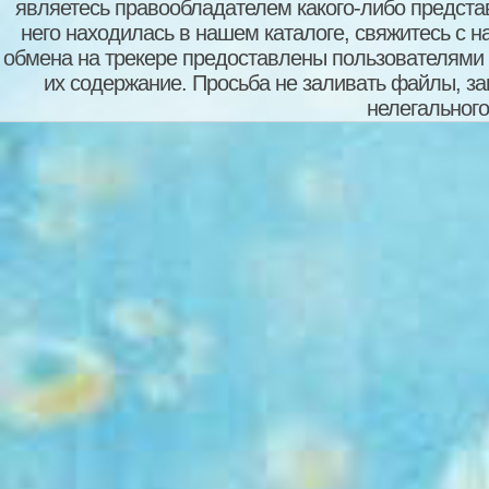
являетесь правообладателем какого-либо представ
него находилась в нашем каталоге, свяжитесь с 
обмена на трекере предоставлены пользователями с
их содержание. Просьба не заливать файлы, з
нелегального