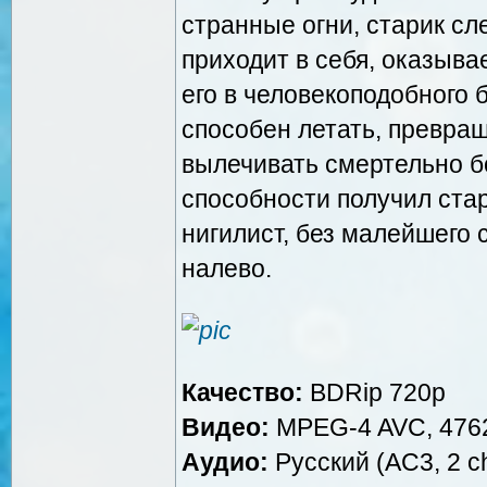
странные огни, старик сле
приходит в себя, оказыва
его в человекоподобного 
способен летать, превращ
вылечивать смертельно бо
способности получил ста
нигилист, без малейшего
налево.
Качество:
BDRip 720p
Видео:
MPEG-4 AVC, 4762
Аудио:
Русский (AC3, 2 ch