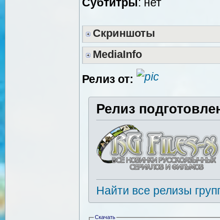
Субтитры
: нет
Скриншоты
MediaInfo
Релиз от:
Релиз подготовле
Найти все релизы груп
Скачать