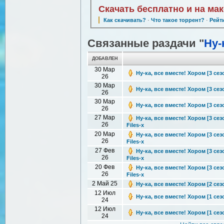
Скачать бесплатно и на ма
Как скачивать?
·
Что такое торрент?
·
Рейт
Связанные раздачи "
Ну-
ДОБАВЛЕН
30 Мар
Ну-ка, все вместе! Хором [3 сезо
26
30 Мар
Ну-ка, все вместе! Хором [3 сезо
26
30 Мар
Ну-ка, все вместе! Хором [3 сезо
26
27 Мар
Ну-ка, все вместе! Хором [3 сез
26
Files-x
20 Мар
Ну-ка, все вместе! Хором [3 сез
26
Files-x
27 Фев
Ну-ка, все вместе! Хором [3 сез
26
Files-x
20 Фев
Ну-ка, все вместе! Хором [3 сез
26
Files-x
2 Май 25
Ну-ка, все вместе! Хором [2 сезо
12 Июл
Ну-ка, все вместе! Хором [1 сезо
24
12 Июл
Ну-ка, все вместе! Хором [1 сезо
24