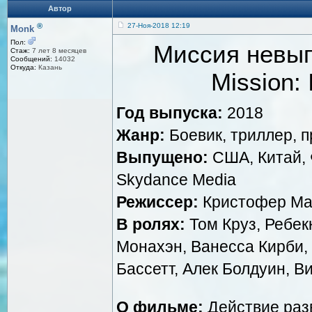
Автор
®
27-Ноя-2018 12:19
Monk
Пол:
Миссия невып
Стаж:
7 лет 8 месяцев
Сообщений:
14032
Откуда:
Казань
Mission: 
Год выпуска:
2018
Жанр:
Боевик, триллер, 
Выпущено:
США, Китай, 
Skydance Media
Режиссер:
Кристофер Ма
В ролях:
Том Круз, Ребек
Монахэн, Ванесса Кирби, 
Бассетт, Алек Болдуин, В
О фильме:
Действие раз