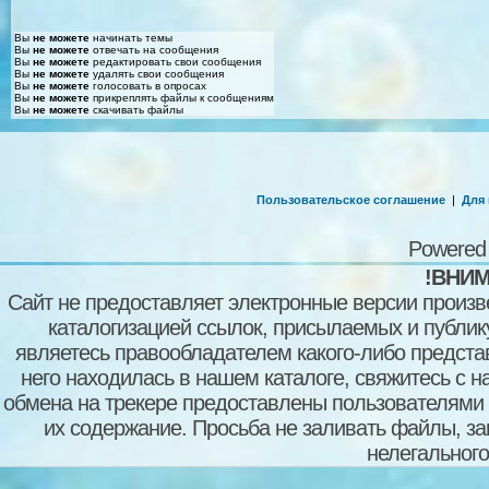
Вы
не можете
начинать темы
Вы
не можете
отвечать на сообщения
Вы
не можете
редактировать свои сообщения
Вы
не можете
удалять свои сообщения
Вы
не можете
голосовать в опросах
Вы
не можете
прикреплять файлы к сообщениям
Вы
не можете
скачивать файлы
Пользовательское соглашение
|
Для
Powered
!ВНИМ
Сайт не предоставляет электронные версии произв
каталогизацией ссылок, присылаемых и публи
являетесь правообладателем какого-либо представ
него находилась в нашем каталоге, свяжитесь с 
обмена на трекере предоставлены пользователями с
их содержание. Просьба не заливать файлы, з
нелегального