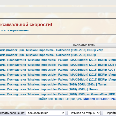
аксимальной скорости!
йтинг и ограничения
:
НАЗВАНИЕ ТЕМЫ
а (Коллекция) / Mission: Impossible - Collection (1996-2018) BDRip 720p
а (Коллекция) / Mission: Impossible - Collection (1996-2018) BDRip
а: Последствия / Mission: Impossible - Fallout (IMAX Edition) (2018) BDRip | Лиц
а: Последствия / Mission: Impossible - Fallout (IMAX Edition) (2018) BDRip 720p 
а: Последствия / Mission: Impossible - Fallout (IMAX Edition) (2018) BDRip AVC 
а: Последствия / Mission: Impossible - Fallout (IMAX Edition) (2018) BDRip | Лиц
а: Последствия / Mission: Impossible - Fallout (IMAX Edition) (2018) BDRip | Лиц
а: Последствия / Mission: Impossible - Fallout (2018) BDRip 2160p | iTunes
а: Последствия / Mission: Impossible - Fallout (2018) HDRip | iTunes
: Последствия / Mission: Impossible - Fallout (2018) HDRip от Generalfilm | КПК |
Найти все связанные раздачи
Миссия невыполним
казать сообщения: