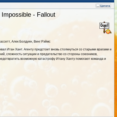
mpossible - Fallout
ассетт, Алек Болдуин, Винг Рэймс
ал Итан Хант. Агенту предстоит вновь столкнуться со старыми врагами и
ний, сложность ситуации и предательство со стороны союзников,
 предотвратить возможную катастрофу Итану Ханту помогают команда и