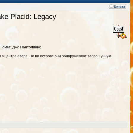
ke Placid: Legacy
и Гомес, Джо Пантолиано
я в центре озера. Но на острове они обнаруживают заброшунную