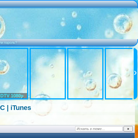
ли пароль?
DTV 1080p
C | iTunes