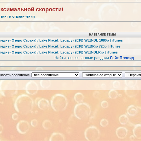
аксимальной скорости!
йтинг и ограничения
НАЗВАНИЕ ТЕМЫ
едие (Озеро Страха) / Lake Placid: Legacy (2018) WEB-DL 1080p | iTunes
едие (Озеро Страха) / Lake Placid: Legacy (2018) WEBRip 720p | iTunes
едие (Озеро Страха) / Lake Placid: Legacy (2018) WEB-DLRip | iTunes
Найти все связанные раздачи
Лейк Плэсид
казать сообщения: