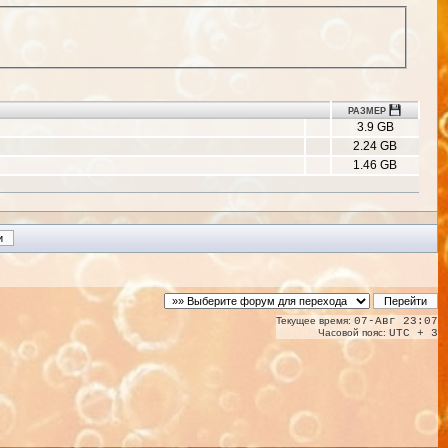
РАЗМЕР
3.9 GB
2.24 GB
1.46 GB
Текущее время:
07-Авг 23:07
Часовой пояс:
UTC + 3