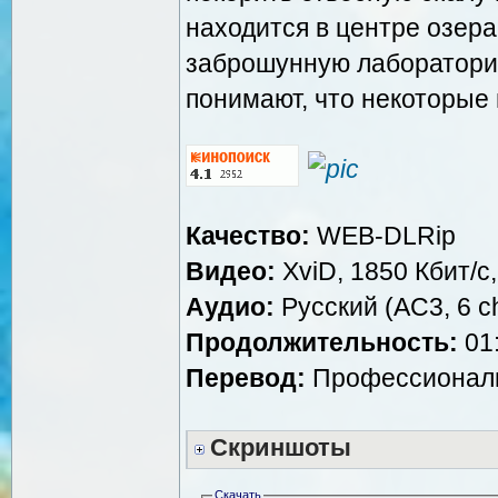
находится в центре озера
заброшунную лаборатори
понимают, что некоторые 
Качество:
WEB-DLRip
Видео:
XviD, 1850 Кбит/с
Аудио:
Русский (AC3, 6 ch
Продолжительность:
01:
Перевод:
Профессиональн
Скриншоты
Скачать