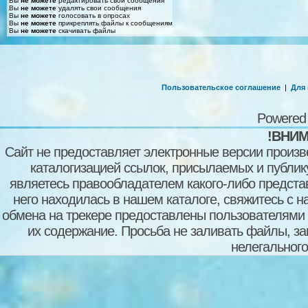
Вы
не можете
редактировать свои сообщения
Вы
не можете
удалять свои сообщения
Вы
не можете
голосовать в опросах
Вы
не можете
прикреплять файлы к сообщениям
Вы
не можете
скачивать файлы
Пользовательское соглашение
|
Для
Powered
!ВНИМ
Сайт не предоставляет электронные версии произв
каталогизацией ссылок, присылаемых и публи
являетесь правообладателем какого-либо представ
него находилась в нашем каталоге, свяжитесь с 
обмена на трекере предоставлены пользователями с
их содержание. Просьба не заливать файлы, з
нелегального