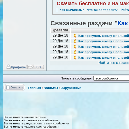
Скачать бесплатно и на ма
Как скачивать?
·
Что такое торрент?
·
Рейт
Связанные раздачи "
Как
ДОБАВЛЕН
29 Дек 18
Как прогулять школу с пользой /
29 Дек 18
Как прогулять школу с пользой /
29 Дек 18
Как прогулять школу с пользой /
29 Дек 18
Как прогулять школу с пользой /
29 Дек 18
Как прогулять школу с пользой /
Найти все связан
Показать сообщения:
Главная
»
Фильмы
»
Зарубежные
Вы
не можете
начинать темы
Вы
не можете
отвечать на сообщения
Вы
не можете
редактировать свои сообщения
Вы
не можете
удалять свои сообщения