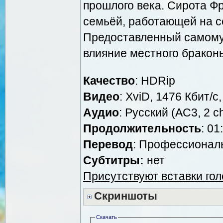
прошлого века. Сирота Ф
семьёй, работающей на с
Предоставленный самому 
влияние местного бракон
Качество
: HDRip
Видео
: XviD, 1476 Кбит/с
Аудио
: Русский (AC3, 2 c
Продолжительность
: 01
Перевод
: Профессионал
Субтитры:
нет
Присутствуют вставки гол
Скриншоты
Скачать