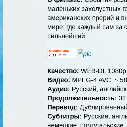
маленьких захолустных г
американских прерий и в
мире, где каждый сам за 
сильнейший.
Качество:
WEB-DL 1080p
Видео:
MPEG-4 AVC, ~ 58
Аудио:
Русский, английски
Продолжительность:
02:
Перевод:
Дублированный [
Субтитры:
Русские, англ
немецкие, португальские