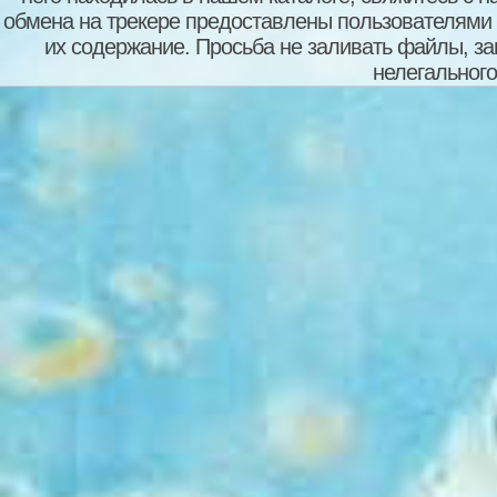
обмена на трекере предоставлены пользователями с
их содержание. Просьба не заливать файлы, з
нелегального